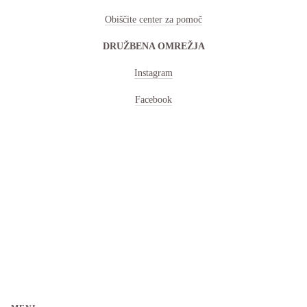
Obiščite center za pomoč
DRUŽBENA OMREŽJA
Instagram
Facebook