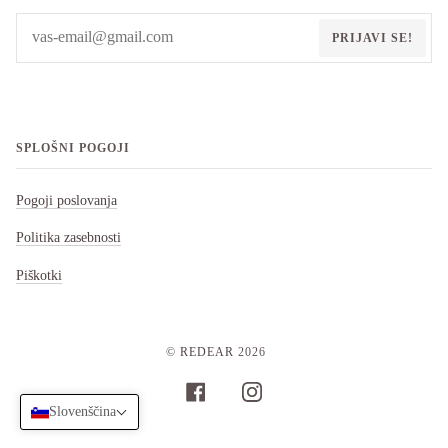
PRIJAVI SE!
SPLOŠNI POGOJI
Pogoji poslovanja
Politika zasebnosti
Piškotki
©
REDEAR
2026
FACEBOOK
INSTAGRAM
Slovenščina